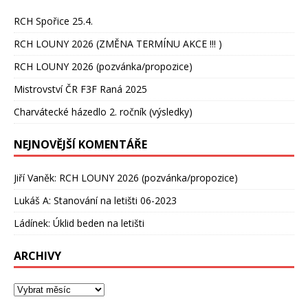
RCH Spořice 25.4.
RCH LOUNY 2026 (ZMĚNA TERMÍNU AKCE !!! )
RCH LOUNY 2026 (pozvánka/propozice)
Mistrovství ČR F3F Raná 2025
Charvátecké házedlo 2. ročník (výsledky)
NEJNOVĚJŠÍ KOMENTÁŘE
Jiří Vaněk
:
RCH LOUNY 2026 (pozvánka/propozice)
Lukáš A
:
Stanování na letišti 06-2023
Ládínek
:
Úklid beden na letišti
ARCHIVY