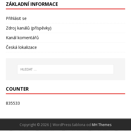
ZÁKLADNÍ INFORMACE
Přihlásit se
Zdroj kanálů (příspěvky)
Kanál komentářů
Česká lokalizace
COUNTER
835533
Copyright © 2026 | WordPress šablona od
MH Themes