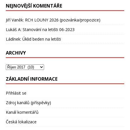
NEJNOVĚJŠÍ KOMENTÁŘE
Jiří Vaněk
:
RCH LOUNY 2026 (pozvánka/propozice)
Lukáš A
:
Stanování na letišti 06-2023
Ládínek
:
Úklid beden na letišti
ARCHIVY
ZÁKLADNÍ INFORMACE
Přihlásit se
Zdroj kanálů (příspěvky)
Kanál komentářů
Česká lokalizace