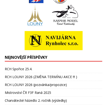
NEJNOVĚJŠÍ PŘÍSPĚVKY
RCH Spořice 25.4.
RCH LOUNY 2026 (ZMĚNA TERMÍNU AKCE !!! )
RCH LOUNY 2026 (pozvánka/propozice)
Mistrovství ČR F3F Raná 2025
Charvátecké házedlo 2. ročník (výsledky)