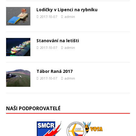
Lodičky v Lipenci na rybníku
2017-10-07
admin
Stanování na letišti
2017-10-07
admin
Tábor Raná 2017
2017-10-07
admin
NAŠI PODPOROVATELÉ