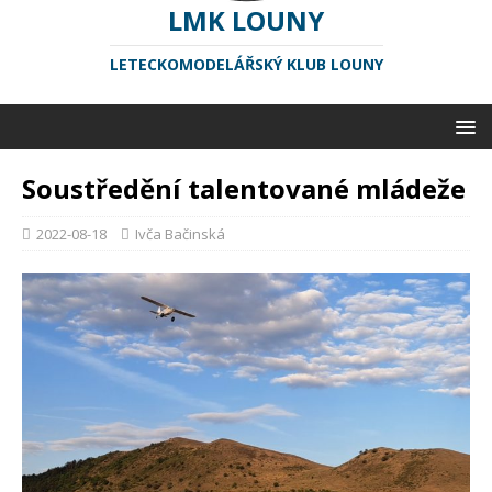
LMK LOUNY
LETECKOMODELÁŘSKÝ KLUB LOUNY
Soustředění talentované mládeže
2022-08-18
Ivča Bačinská