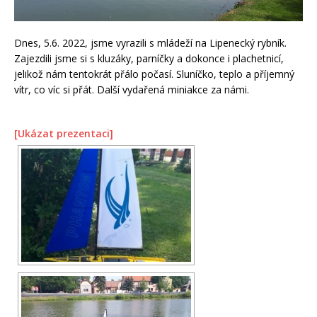
Dnes, 5.6. 2022, jsme vyrazili s mládeží na Lipenecký rybník.
Zajezdili jsme si s kluzáky, parníčky a dokonce i plachetnicí,
jelikož nám tentokrát přálo počasí. Sluníčko, teplo a příjemný
vítr, co víc si přát. Další vydařená miniakce za námi.
[Ukázat prezentaci]