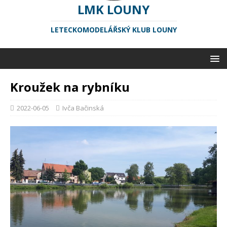
LMK LOUNY
LETECKOMODELÁŘSKÝ KLUB LOUNY
Kroužek na rybníku
2022-06-05
Ivča Bačinská