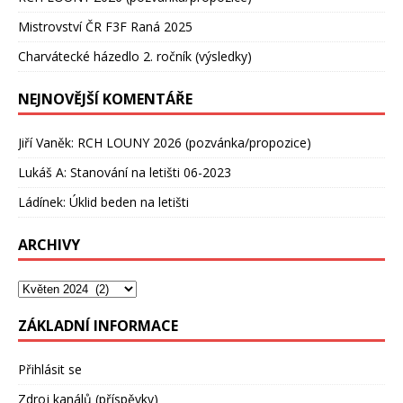
Mistrovství ČR F3F Raná 2025
Charvátecké házedlo 2. ročník (výsledky)
NEJNOVĚJŠÍ KOMENTÁŘE
Jiří Vaněk
:
RCH LOUNY 2026 (pozvánka/propozice)
Lukáš A
:
Stanování na letišti 06-2023
Ládínek
:
Úklid beden na letišti
ARCHIVY
ZÁKLADNÍ INFORMACE
Přihlásit se
Zdroj kanálů (příspěvky)