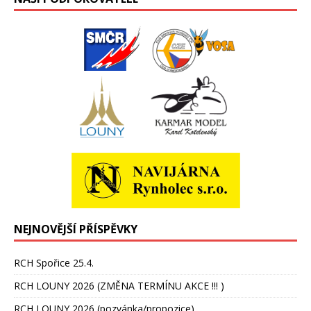
NEJNOVĚJŠÍ PŘÍSPĚVKY
RCH Spořice 25.4.
RCH LOUNY 2026 (ZMĚNA TERMÍNU AKCE !!! )
RCH LOUNY 2026 (pozvánka/propozice)